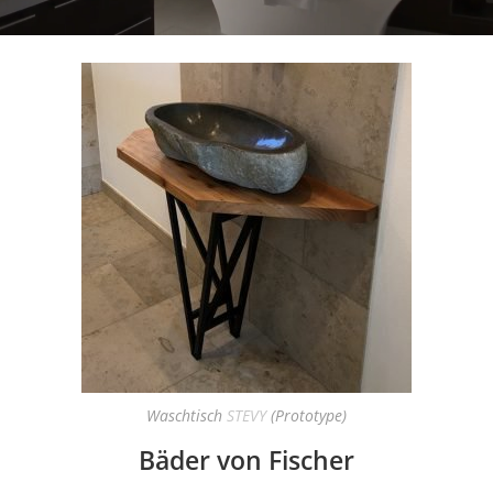
Waschtisch
STEVY
(Prototype)
Bäder von Fischer