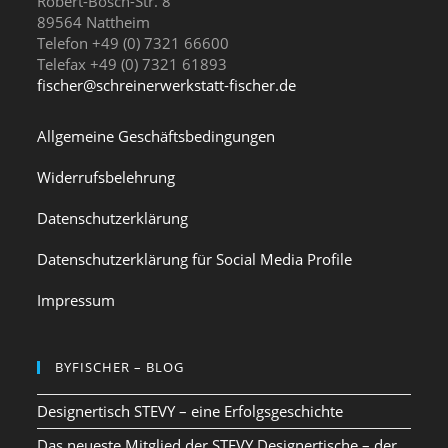
Robert-Bosch-Str. 8
89564 Nattheim
Telefon +49 (0) 7321 66600
Telefax +49 (0) 7321 61893
fischer@schreinerwerkstatt-fischer.de
Allgemeine Geschäftsbedingungen
Widerrufsbelehrung
Datenschutzerklärung
Datenschutzerklärung für Social Media Profile
Impressum
BYFISCHER – BLOG
Designertisch STEVY – eine Erfolgsgeschichte
Das neueste Mitglied der STEVY Designertische – der