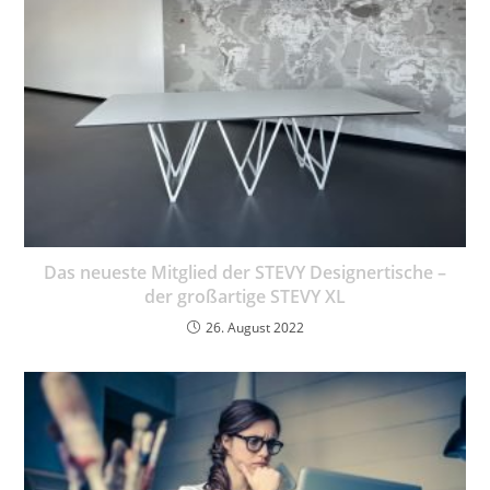
Das neueste Mitglied der STEVY Designertische –
der großartige STEVY XL
26. August 2022