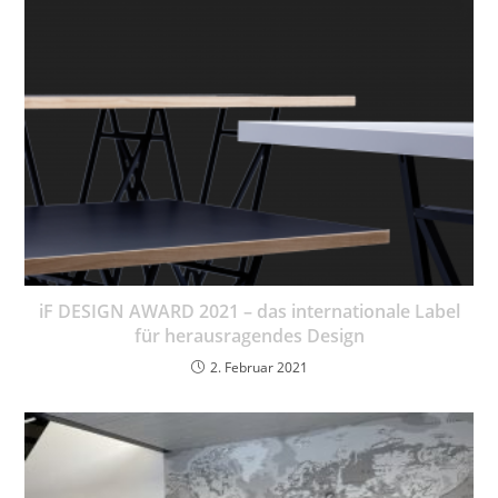
iF DESIGN AWARD 2021 – das internationale Label
für herausragendes Design
2. Februar 2021