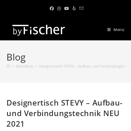
Menü
Blog
>
Möbelbau
>
Designertisch STEVY – Aufbau- und Verbindungstech
Designertisch STEVY – Aufbau-
und Verbindungstechnik NEU
2021