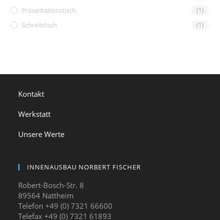
Präsentationstisch
(1)
Schreibtisch
(1)
Kontakt
Werkstatt
Unsere Werte
INNENAUSBAU NORBERT FISCHER
Robert-Bosch-Str. 8
89564 Nattheim
Telefon +49 (0) 7321 66600
Telefax +49 (0) 7321 61893