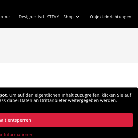
Home
Designertisch STEVY – Shop
Objekteinrichtungen
pot
. Um auf den eigentlichen Inhalt zuzugreifen, klicken Sie auf
 dass dabei Daten an Drittanbieter weitergegeben werden.
halt entsperren
r Informationen