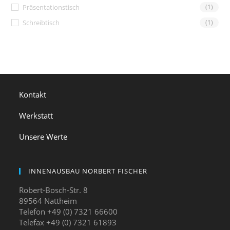
Präsentationstisch
(1)
Schreibtisch
(1)
Kontakt
Werkstatt
Unsere Werte
INNENAUSBAU NORBERT FISCHER
Robert-Bosch-Str. 8
89564 Nattheim
Telefon +49 (0) 7321 66600
Telefax +49 (0) 7321 61893