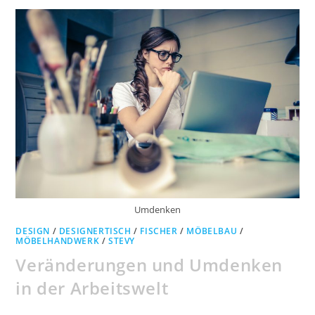
Umdenken
DESIGN
/
DESIGNERTISCH
/
FISCHER
/
MÖBELBAU
/
MÖBELHANDWERK
/
STEVY
Veränderungen und Umdenken
in der Arbeitswelt