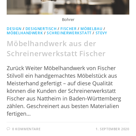
Bohrer
DESIGN
/
DESIGNERTISCH
/
FISCHER
/
MÖBELBAU
/
MÖBELHANDWERK
/
SCHREINERWERKSTATT
/
STEVY
Möbelhandwerk aus der
Schreinerwerkstatt Fischer
Zurück Weiter Möbelhandwerk von Fischer
Stilvoll ein handgemachtes Möbelstück aus
Meisterhand gefertigt – auf diese Qualität
können die Kunden der Schreinerwerkstatt
Fischer aus Nattheim in Baden-Württemberg
zählen. Geschreinert aus besten Materialien
fertigen…
0 KOMMENTARE
1. SEPTEMBER 2020