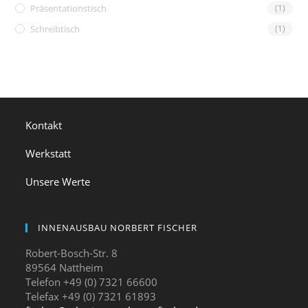
Präsentationstisch
(1)
Schreibtisch
(1)
Kontakt
Werkstatt
Unsere Werte
INNENAUSBAU NORBERT FISCHER
Robert-Bosch-Str. 8
89564 Nattheim
Telefon +49 (0) 7321 66600
Telefax +49 (0) 7321 61893