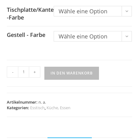
Tischplatte/Kante
Wähle eine Option
-Farbe
Gestell - Farbe
Wähle eine Option
-
+
IN DEN WARENKORB
Artikelnummer:
n. a.
Kategorien:
Esstisch
,
Küche, Essen