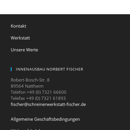
Kontakt
Werkstatt
Unsere Werte
INNENAUSBAU NORBERT FISCHER
Robert-Bosch-Str. 8
89564 Nattheim
Telefon +49 (0) 7321 66600
Telefax +49 (0) 7321 61893
fischer@schreinerwerkstatt-fischer.de
Allgemeine Geschäftsbedingungen