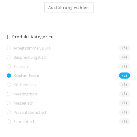
Ausführung wählen
Produkt-Kategorien
Arbeitszimmer, Büro
(5)
Besprechungstisch
(4)
Esstisch
(1)
Küche, Essen
(2)
Küchentisch
(1)
Meetingtisch
(1)
Messetisch
(1)
Präsentationstisch
(1)
Schreibtisch
(1)