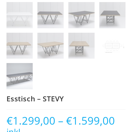
Esstisch – STEVY
€
1.299,00
–
€
1.599,00
inkl.